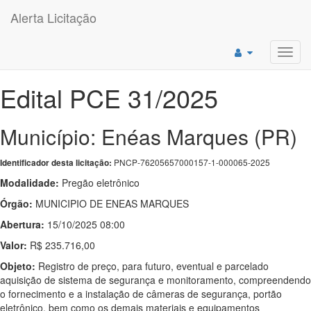
Alerta Licitação
Toggl
navig
Edital PCE 31/2025
Município: Enéas Marques (PR)
PNCP-76205657000157-1-000065-2025
Identificador desta licitação:
Modalidade:
Pregão eletrônico
Órgão:
MUNICIPIO DE ENEAS MARQUES
Abertura:
15/10/2025 08:00
Valor:
R$ 235.716,00
Objeto:
Registro de preço, para futuro, eventual e parcelado
aquisição de sistema de segurança e monitoramento, compreendendo
o fornecimento e a instalação de câmeras de segurança, portão
eletrônico, bem como os demais materiais e equipamentos