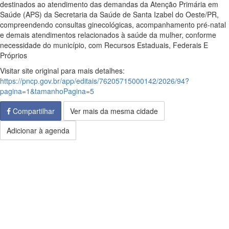
destinados ao atendimento das demandas da Atenção Primária em
Saúde (APS) da Secretaria da Saúde de Santa Izabel do Oeste/PR,
compreendendo consultas ginecológicas, acompanhamento pré-natal
e demais atendimentos relacionados à saúde da mulher, conforme
necessidade do município, com Recursos Estaduais, Federais E
Próprios
Visitar site original para mais detalhes:
https://pncp.gov.br/app/editais/76205715000142/2026/94?
pagina=1&tamanhoPagina=5
Compartilhar
Ver mais da mesma cidade
Adicionar à agenda