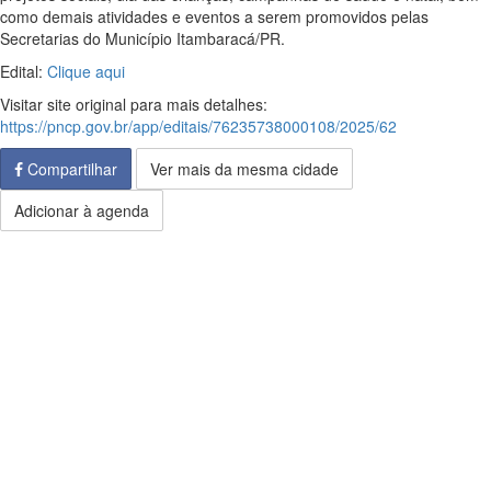
como demais atividades e eventos a serem promovidos pelas
Secretarias do Município Itambaracá/PR.
Edital:
Clique aqui
Visitar site original para mais detalhes:
https://pncp.gov.br/app/editais/76235738000108/2025/62
Compartilhar
Ver mais da mesma cidade
Adicionar à agenda