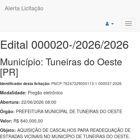
Alerta Licitação
Toggl
navig
Edital 000020-/2026/2026
Município: Tuneiras do Oeste
[PR]
PNCP-76247329000113-1-000037-2026
Identificador desta licitação:
Modalidade:
Pregão eletrônico
Abertura:
22/06/2026 08:00
Órgão:
PREFEITURA MUNICIPAL DE TUNEIRAS DO OESTE
Valor:
R$ 840.000,00
Objeto:
AQUISIÇÃO DE CASCALHOS PARA READEQUAÇÃO DE
ESTRADAS VICINAIS NO MUNICÍPIO DE TUNEIRAS DO OESTE.