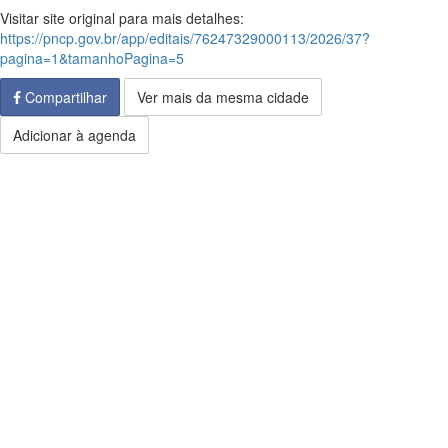
Visitar site original para mais detalhes:
https://pncp.gov.br/app/editais/76247329000113/2026/37?
pagina=1&tamanhoPagina=5
Compartilhar
Ver mais da mesma cidade
Adicionar à agenda