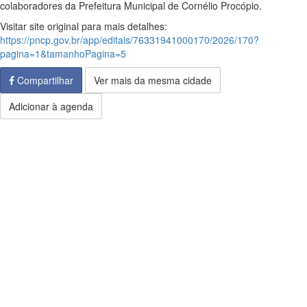
colaboradores da Prefeitura Municipal de Cornélio Procópio.
Visitar site original para mais detalhes:
https://pncp.gov.br/app/editais/76331941000170/2026/170?
pagina=1&tamanhoPagina=5
Compartilhar
Ver mais da mesma cidade
Adicionar à agenda