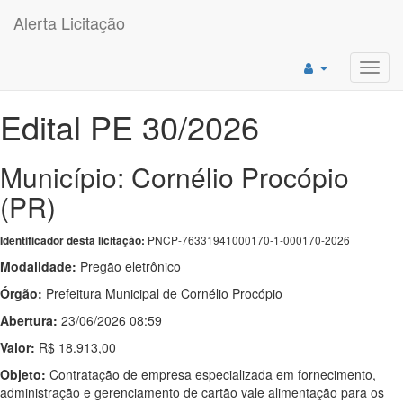
Alerta Licitação
Toggl
navig
Edital PE 30/2026
Município: Cornélio Procópio
(PR)
PNCP-76331941000170-1-000170-2026
Identificador desta licitação:
Modalidade:
Pregão eletrônico
Órgão:
Prefeitura Municipal de Cornélio Procópio
Abertura:
23/06/2026 08:59
Valor:
R$ 18.913,00
Objeto:
Contratação de empresa especializada em fornecimento,
administração e gerenciamento de cartão vale alimentação para os