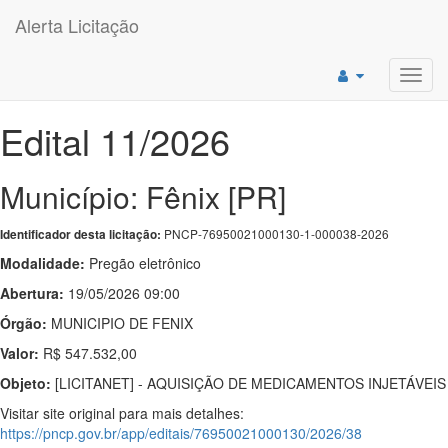
Alerta Licitação
Toggl
navig
Edital 11/2026
Município: Fênix [PR]
PNCP-76950021000130-1-000038-2026
Identificador desta licitação:
Modalidade:
Pregão eletrônico
Abertura:
19/05/2026 09:00
Órgão:
MUNICIPIO DE FENIX
Valor:
R$ 547.532,00
Objeto:
[LICITANET] - AQUISIÇÃO DE MEDICAMENTOS INJETÁVEIS
Visitar site original para mais detalhes:
https://pncp.gov.br/app/editais/76950021000130/2026/38