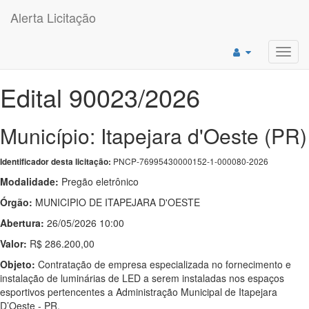
Alerta Licitação
Toggl
navig
Edital 90023/2026
Município: Itapejara d'Oeste (PR)
PNCP-76995430000152-1-000080-2026
Identificador desta licitação:
Modalidade:
Pregão eletrônico
Órgão:
MUNICIPIO DE ITAPEJARA D'OESTE
Abertura:
26/05/2026 10:00
Valor:
R$ 286.200,00
Objeto:
Contratação de empresa especializada no fornecimento e
instalação de luminárias de LED a serem instaladas nos espaços
esportivos pertencentes a Administração Municipal de Itapejara
D’Oeste - PR.