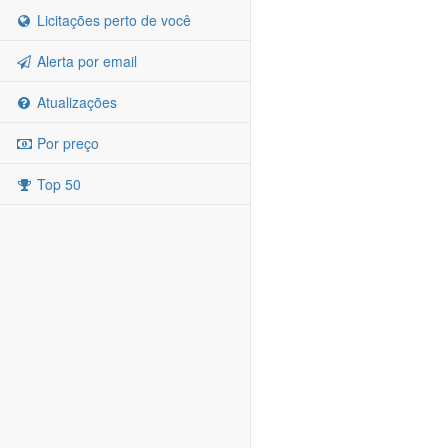
Licitações perto de você
Alerta por email
Atualizações
Por preço
Top 50