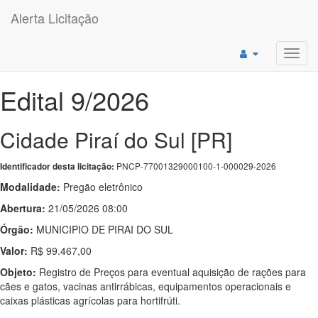
Alerta Licitação
Toggl
navig
Edital 9/2026
Cidade Piraí do Sul [PR]
PNCP-77001329000100-1-000029-2026
Identificador desta licitação:
Modalidade:
Pregão eletrônico
Abertura:
21/05/2026 08:00
Órgão:
MUNICIPIO DE PIRAI DO SUL
Valor:
R$ 99.467,00
Objeto:
Registro de Preços para eventual aquisição de rações para
cães e gatos, vacinas antirrábicas, equipamentos operacionais e
caixas plásticas agrícolas para hortifrúti.