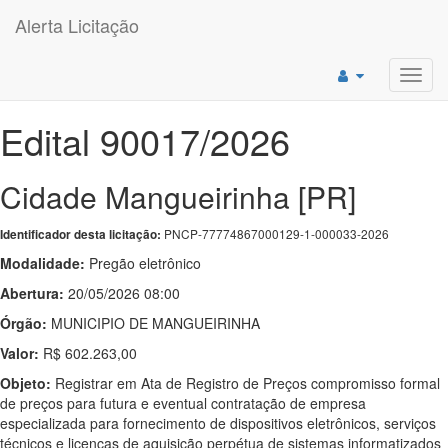
Alerta Licitação
Toggl
navig
Edital 90017/2026
Cidade Mangueirinha [PR]
PNCP-77774867000129-1-000033-2026
Identificador desta licitação:
Modalidade:
Pregão eletrônico
Abertura:
20/05/2026 08:00
Órgão:
MUNICIPIO DE MANGUEIRINHA
Valor:
R$ 602.263,00
Objeto:
Registrar em Ata de Registro de Preços compromisso formal
de preços para futura e eventual contratação de empresa
especializada para fornecimento de dispositivos eletrônicos, serviços
técnicos e licenças de aquisição perpétua de sistemas informatizados