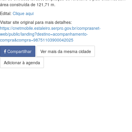
área construída de 121,71 m.
Edital:
Clique aqui
Visitar site original para mais detalhes:
https://cnetmobile.estaleiro.serpro.gov.br/comprasnet-
web/public/landing?destino=acompanhamento-
compra&compra=98751103900042025
Compartilhar
Ver mais da mesma cidade
Adicionar à agenda