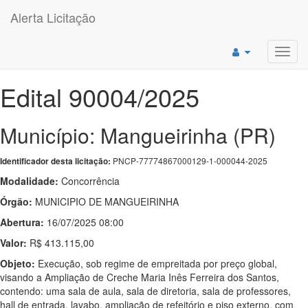
Alerta Licitação
Toggl
navig
Edital 90004/2025
Município: Mangueirinha (PR)
PNCP-77774867000129-1-000044-2025
Identificador desta licitação:
Modalidade:
Concorrência
Órgão:
MUNICIPIO DE MANGUEIRINHA
Abertura:
16/07/2025 08:00
Valor:
R$ 413.115,00
Objeto:
Execução, sob regime de empreitada por preço global,
visando a Ampliação de Creche Maria Inês Ferreira dos Santos,
contendo: uma sala de aula, sala de diretoria, sala de professores,
hall de entrada, lavabo, ampliação de refeitório e piso externo, com