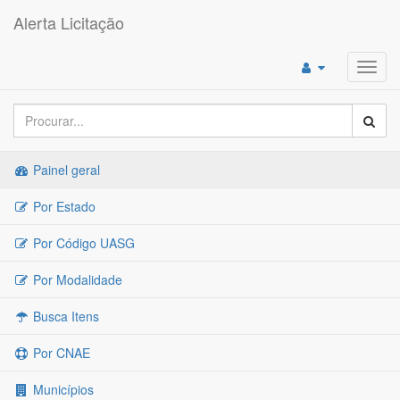
Alerta Licitação
Toggl
navig
Painel geral
Por Estado
Por Código UASG
Por Modalidade
Busca Itens
Por CNAE
Municípios