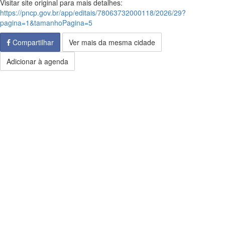
Visitar site original para mais detalhes:
https://pncp.gov.br/app/editais/78063732000118/2026/29?
pagina=1&tamanhoPagina=5
Compartilhar
Ver mais da mesma cidade
Adicionar à agenda