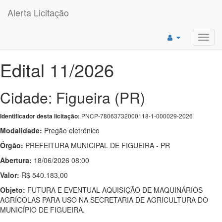
Alerta Licitação
Toggl
navig
Edital 11/2026
Cidade: Figueira (PR)
PNCP-78063732000118-1-000029-2026
Identificador desta licitação:
Modalidade:
Pregão eletrônico
Órgão:
PREFEITURA MUNICIPAL DE FIGUEIRA - PR
Abertura:
18/06/2026 08:00
Valor:
R$ 540.183,00
Objeto:
FUTURA E EVENTUAL AQUISIÇÃO DE MAQUINÁRIOS
AGRÍCOLAS PARA USO NA SECRETARIA DE AGRICULTURA DO
MUNICÍPIO DE FIGUEIRA.