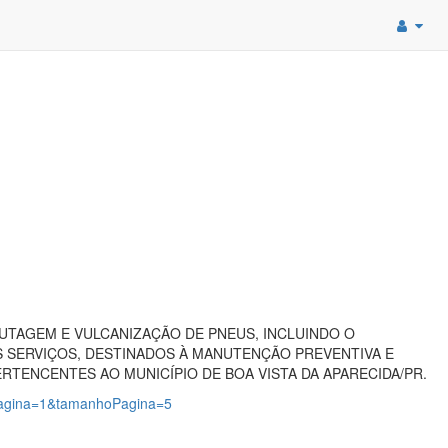
TAGEM E VULCANIZAÇÃO DE PNEUS, INCLUINDO O
 SERVIÇOS, DESTINADOS À MANUTENÇÃO PREVENTIVA E
RTENCENTES AO MUNICÍPIO DE BOA VISTA DA APARECIDA/PR.
?pagina=1&tamanhoPagina=5