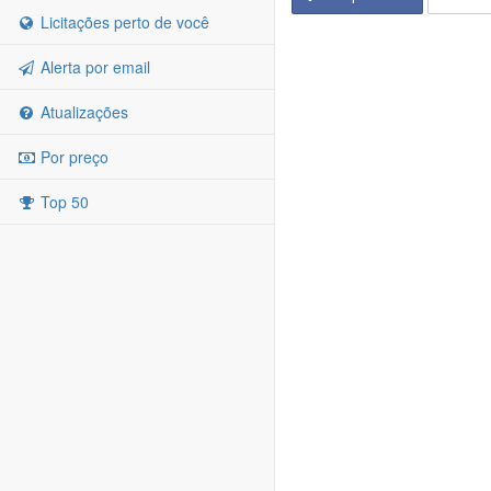
Licitações perto de você
Alerta por email
Atualizações
Por preço
Top 50