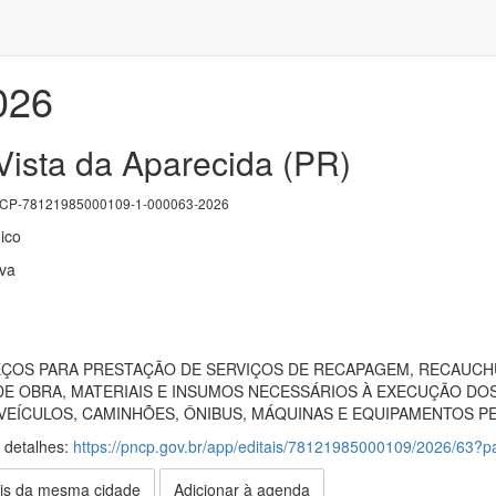
026
Vista da Aparecida (PR)
P-78121985000109-1-000063-2026
ico
iva
ÇOS PARA PRESTAÇÃO DE SERVIÇOS DE RECAPAGEM, RECAUCHU
E OBRA, MATERIAIS E INSUMOS NECESSÁRIOS À EXECUÇÃO DOS
VEÍCULOS, CAMINHÕES, ÔNIBUS, MÁQUINAS E EQUIPAMENTOS PE
s detalhes:
https://pncp.gov.br/app/editais/78121985000109/2026/63
is da mesma cidade
Adicionar à agenda