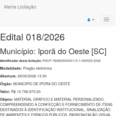
Alerta Licitação
Toggl
navig
Edital 018/2026
Município: Iporã do Oeste [SC]
PNCP-78485554000113-1-000029-2026
Identificador desta licitação:
Modalidade:
Pregão eletrônico
Abertura:
28/05/2026 13:30
Órgão:
MUNICIPIO DE IPORA DO OESTE
Valor:
R$ 10.796.875,00
Objeto:
MATERIAL GRÁFICO E MATERIAL PERSONALIZADO,
COMPREENDENDO A CONFECÇÃO E FORNECIMENTO DE ITENS
DESTINADOS À IDENTIFICAÇÃO INSTITUCIONAL, SINALIZAÇÃO
DE AMBIENTES E ESPAÇOS PÚBLICOS, PADRONIZAÇÃO VISUAL,