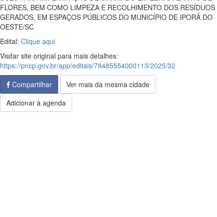
FLORES, BEM COMO LIMPEZA E RECOLHIMENTO DOS RESÍDUOS
GERADOS, EM ESPAÇOS PÚBLICOS DO MUNICÍPIO DE IPORÃ DO
OESTE/SC
Edital:
Clique aqui
Visitar site original para mais detalhes:
https://pncp.gov.br/app/editais/78485554000113/2025/32
Compartilhar
Ver mais da mesma cidade
Adicionar à agenda