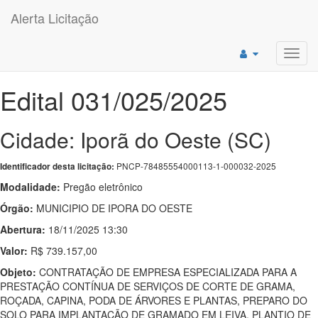
Alerta Licitação
Toggl
navig
Edital 031/025/2025
Cidade: Iporã do Oeste (SC)
PNCP-78485554000113-1-000032-2025
Identificador desta licitação:
Modalidade:
Pregão eletrônico
Órgão:
MUNICIPIO DE IPORA DO OESTE
Abertura:
18/11/2025 13:30
Valor:
R$ 739.157,00
Objeto:
CONTRATAÇÃO DE EMPRESA ESPECIALIZADA PARA A
PRESTAÇÃO CONTÍNUA DE SERVIÇOS DE CORTE DE GRAMA,
ROÇADA, CAPINA, PODA DE ÁRVORES E PLANTAS, PREPARO DO
SOLO PARA IMPLANTAÇÃO DE GRAMADO EM LEIVA, PLANTIO DE