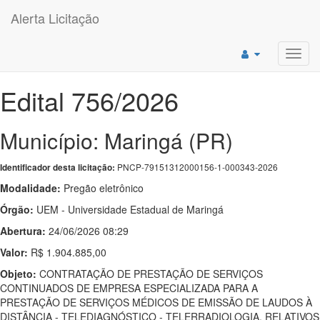
Alerta Licitação
Toggl
navig
Edital 756/2026
Município: Maringá (PR)
PNCP-79151312000156-1-000343-2026
Identificador desta licitação:
Modalidade:
Pregão eletrônico
Órgão:
UEM - Universidade Estadual de Maringá
Abertura:
24/06/2026 08:29
Valor:
R$ 1.904.885,00
Objeto:
CONTRATAÇÃO DE PRESTAÇÃO DE SERVIÇOS
CONTINUADOS DE EMPRESA ESPECIALIZADA PARA A
PRESTAÇÃO DE SERVIÇOS MÉDICOS DE EMISSÃO DE LAUDOS À
DISTÂNCIA - TELEDIAGNÓSTICO - TELERRADIOLOGIA, RELATIVOS