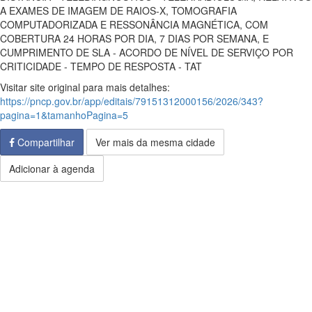
A EXAMES DE IMAGEM DE RAIOS-X, TOMOGRAFIA
COMPUTADORIZADA E RESSONÂNCIA MAGNÉTICA, COM
COBERTURA 24 HORAS POR DIA, 7 DIAS POR SEMANA, E
CUMPRIMENTO DE SLA - ACORDO DE NÍVEL DE SERVIÇO POR
CRITICIDADE - TEMPO DE RESPOSTA - TAT
Visitar site original para mais detalhes:
https://pncp.gov.br/app/editais/79151312000156/2026/343?
pagina=1&tamanhoPagina=5
Compartilhar
Ver mais da mesma cidade
Adicionar à agenda