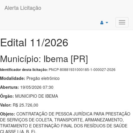
Alerta Licitação
Toggl
navig
Edital 11/2026
Município: Ibema [PR]
PNCP-80881931000185-1-000027-2026
Identificador desta licitação:
Modalidade:
Pregão eletrônico
Abertura:
19/05/2026 07:30
Órgão:
MUNICIPIO DE IBEMA
Valor:
R$ 25.726,00
Objeto:
CONTRATAÇÃO DE PESSOA JURÍDICA PARA PRESTAÇÃO
DE SERVIÇOS DE COLETA, TRANSPORTE, ARMANEZAMENTO,
TRATAMENTO E DESTINAÇÃO FINAL DOS RESÍDUOS DE SAÚDE
CLASSE I (A, B, E).