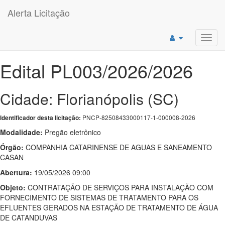
Alerta Licitação
Toggl
navig
Edital PL003/2026/2026
Cidade: Florianópolis (SC)
PNCP-82508433000117-1-000008-2026
Identificador desta licitação:
Modalidade:
Pregão eletrônico
Órgão:
COMPANHIA CATARINENSE DE AGUAS E SANEAMENTO
CASAN
Abertura:
19/05/2026 09:00
Objeto:
CONTRATAÇÃO DE SERVIÇOS PARA INSTALAÇÃO COM
FORNECIMENTO DE SISTEMAS DE TRATAMENTO PARA OS
EFLUENTES GERADOS NA ESTAÇÃO DE TRATAMENTO DE ÁGUA
DE CATANDUVAS