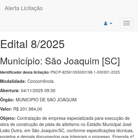
Alerta Licitação
Toggl
navig
Edital 8/2025
Município: São Joaquim [SC]
PNCP-82561093000198-1-000301-2025
Identificador desta licitação:
Modalidade:
Concorrência
Abertura:
04/11/2025 09:30
Órgão:
MUNICIPIO DE SAO JOAQUIM
Valor:
R$ 201.984,00
Objeto:
Contratação de empresa especializada para execução de
obra de construção de pista de atletismo no Estádio Municipal José
Leão Dutra, em São Joaquim/SC, conforme especificações técnicas,
projetos e demais documentos que integram o processo. Emenda nº