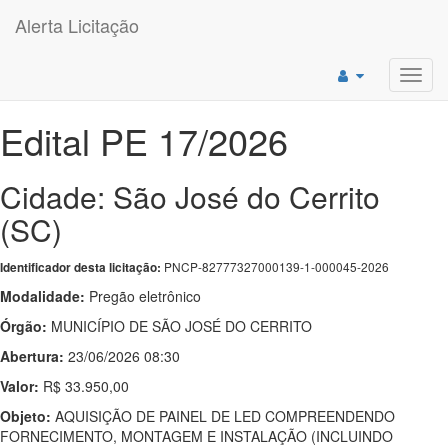
Alerta Licitação
Toggl
navig
Edital PE 17/2026
Cidade: São José do Cerrito
(SC)
PNCP-82777327000139-1-000045-2026
Identificador desta licitação:
Modalidade:
Pregão eletrônico
Órgão:
MUNICÍPIO DE SÃO JOSÉ DO CERRITO
Abertura:
23/06/2026 08:30
Valor:
R$ 33.950,00
Objeto:
AQUISIÇÃO DE PAINEL DE LED COMPREENDENDO
FORNECIMENTO, MONTAGEM E INSTALAÇÃO (INCLUINDO