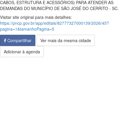
CABOS, ESTRUTURA E ACESSÓRIOS) PARA ATENDER AS
DEMANDAS DO MUNICÍPIO DE SÃO JOSÉ DO CERRITO - SC.
Visitar site original para mais detalhes:
https://pncp.gov.br/app/editais/82777327000139/2026/45?
pagina=1&tamanhoPagina=5
Compartilhar
Ver mais da mesma cidade
Adicionar à agenda