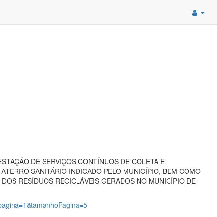
PRESTAÇÃO DE SERVIÇOS CONTÍNUOS DE COLETA E
ATERRO SANITÁRIO INDICADO PELO MUNICÍPIO, BEM COMO
DOS RESÍDUOS RECICLÁVEIS GERADOS NO MUNICÍPIO DE
2?pagina=1&tamanhoPagina=5