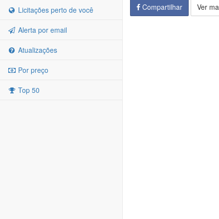
Compartilhar
Ver ma
Licitações perto de você
Alerta por email
Atualizações
Por preço
Top 50