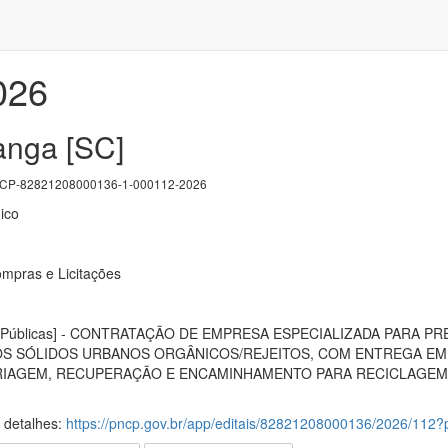
026
anga [SC]
P-82821208000136-1-000112-2026
ico
mpras e Licitações
as Públicas] - CONTRATAÇÃO DE EMPRESA ESPECIALIZADA PARA 
S SÓLIDOS URBANOS ORGÂNICOS/REJEITOS, COM ENTREGA EM 
RIAGEM, RECUPERAÇÃO E ENCAMINHAMENTO PARA RECICLAGEM 
s detalhes:
https://pncp.gov.br/app/editais/82821208000136/2026/11