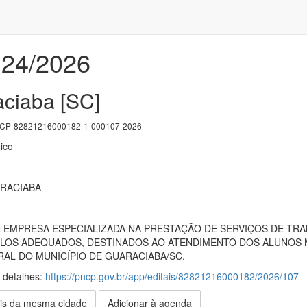
 24/2026
ciaba [SC]
P-82821216000182-1-000107-2026
ico
ARACIABA
EMPRESA ESPECIALIZADA NA PRESTAÇÃO DE SERVIÇOS DE TR
LOS ADEQUADOS, DESTINADOS AO ATENDIMENTO DOS ALUNOS M
AL DO MUNICÍPIO DE GUARACIABA/SC.
s detalhes:
https://pncp.gov.br/app/editais/82821216000182/2026/107
is da mesma cidade
Adicionar à agenda