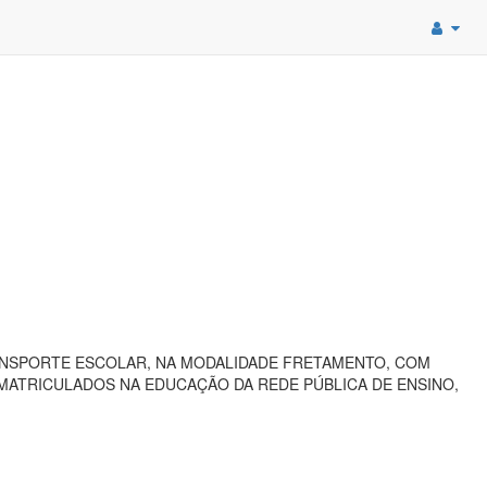
ANSPORTE ESCOLAR, NA MODALIDADE FRETAMENTO, COM
ATRICULADOS NA EDUCAÇÃO DA REDE PÚBLICA DE ENSINO,