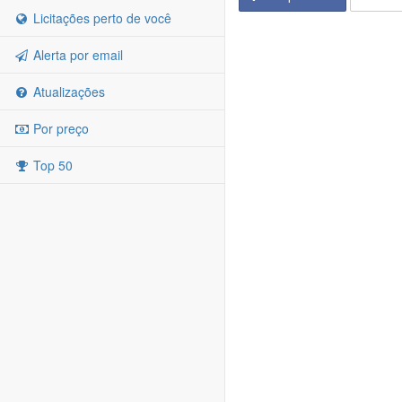
Licitações perto de você
Alerta por email
Atualizações
Por preço
Top 50