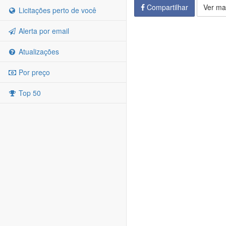
Compartilhar
Ver ma
Licitações perto de você
Alerta por email
Atualizações
Por preço
Top 50