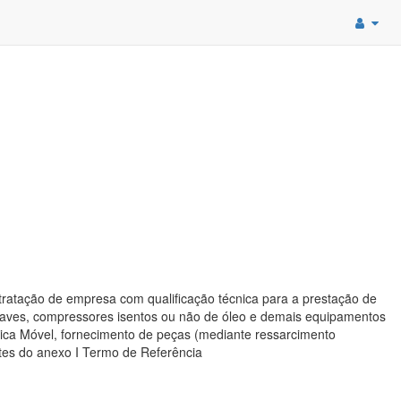
ção de empresa com qualificação técnica para a prestação de
claves, compressores isentos ou não de óleo e demais equipamentos
gica Móvel, fornecimento de peças (mediante ressarcimento
tes do anexo I Termo de Referência