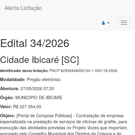
Alerta Licitação
Toggl
navig
Edital 34/2026
Cidade Ibicaré [SC]
PNCP-82939448000130-1-000118-2026
Identificador desta licitação:
Modalidade:
Pregão eletrônico
Abertura:
27/05/2026 07:20
Órgão:
MUNICIPIO DE IBICARE
Valor:
R$ 227.354,00
Objeto:
[Portal de Compras Públicas] - Contratação de empresa
especializada na prestação de serviços de oficinas de grafite, para
execução das atividades previstas no Projeto Vozes que Importam,
aprovado pelo Conselho Municipal dos Direitos da Criança e do