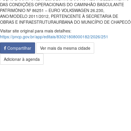
DAS CONDIÇÕES OPERACIONAIS DO CAMINHÃO BASCULANTE
PATRIMÔNIO Nº 86251 – EURO VOLKSWAGEN 26.230,
ANO/MODELO 2011/2012, PERTENCENTE À SECRETARIA DE
OBRAS E INFRAESTRUTURAURBANA DO MUNICÍPIO DE CHAPECÓ
Visitar site original para mais detalhes:
https://pncp.gov.br/app/editais/83021808000182/2026/251
Compartilhar
Ver mais da mesma cidade
Adicionar à agenda