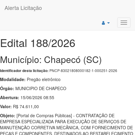
Alerta Licitação
Toggl
navig
Edital 188/2026
Município: Chapecó (SC)
PNCP-83021808000182-1-000251-2026
Identificador desta licitação:
Modalidade:
Pregão eletrônico
Órgão:
MUNICIPIO DE CHAPECO
Abertura:
15/06/2026 08:55
Valor:
R$ 74.611,00
Objeto:
[Portal de Compras Públicas] - CONTRATAÇÃO DE
EMPRESA ESPECIALIZADA PARA EXECUÇÃO DE SERVIÇOS DE
MANUTENÇÃO CORRETIVA MECÂNICA, COM FORNECIMENTO DE
PEÇAS E COMPONENTES, DESTINADOS AO RESTABELECIMENTO