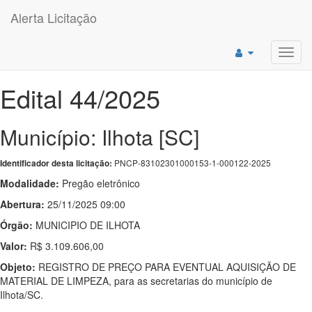
Alerta Licitação
Toggl
navig
Edital 44/2025
Município: Ilhota [SC]
PNCP-83102301000153-1-000122-2025
Identificador desta licitação:
Modalidade:
Pregão eletrônico
Abertura:
25/11/2025 09:00
Órgão:
MUNICIPIO DE ILHOTA
Valor:
R$ 3.109.606,00
Objeto:
REGISTRO DE PREÇO PARA EVENTUAL AQUISIÇÃO DE
MATERIAL DE LIMPEZA, para as secretarias do município de
Ilhota/SC.