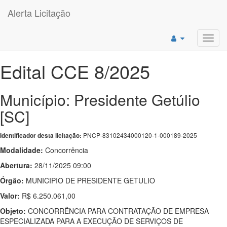
Alerta Licitação
Toggl
navig
Edital CCE 8/2025
Município: Presidente Getúlio
[SC]
PNCP-83102434000120-1-000189-2025
Identificador desta licitação:
Modalidade:
Concorrência
Abertura:
28/11/2025 09:00
Órgão:
MUNICIPIO DE PRESIDENTE GETULIO
Valor:
R$ 6.250.061,00
Objeto:
CONCORRÊNCIA PARA CONTRATAÇÃO DE EMPRESA
ESPECIALIZADA PARA A EXECUÇÃO DE SERVIÇOS DE