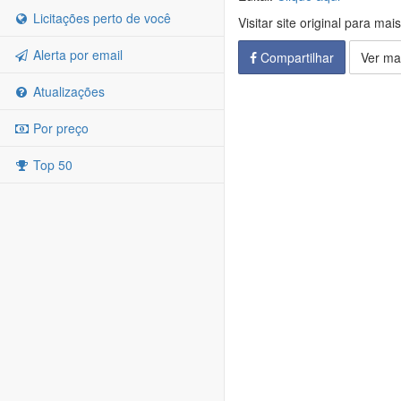
Licitações perto de você
Visitar site original para mai
Alerta por email
Compartilhar
Ver ma
Atualizações
Por preço
Top 50