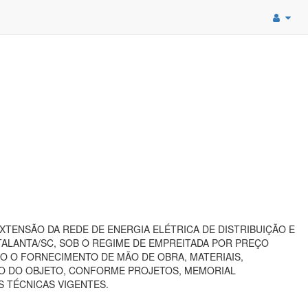
TENSÃO DA REDE DE ENERGIA ELÉTRICA DE DISTRIBUIÇÃO E
TALANTA/SC, SOB O REGIME DE EMPREITADA POR PREÇO
O O FORNECIMENTO DE MÃO DE OBRA, MATERIAIS,
O DO OBJETO, CONFORME PROJETOS, MEMORIAL
S TÉCNICAS VIGENTES.