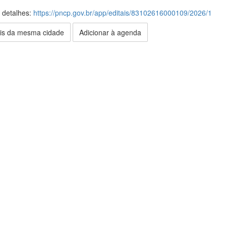
s detalhes:
https://pncp.gov.br/app/editais/83102616000109/2026/1
is da mesma cidade
Adicionar à agenda