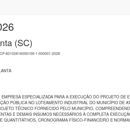
026
nta (SC)
P-83102616000109-1-000001-2026
LANTA
EMPRESA ESPECIALIZADA PARA A EXECUÇÃO DO PROJETO DE EX
ÇÃO PÚBLICA NO LOTEAMENTO INDUSTRIAL DO MUNICÍPIO DE A
ROJETO TÉCNICO FORNECIDO PELO MUNICÍPIO, COMPREENDEND
NTAS E DEMAIS INSUMOS NECESSÁRIOS À COMPLETA EXECUÇÃ
DE QUANTITATIVOS, CRONOGRAMA FÍSICO-FINANCEIRO E NORMA