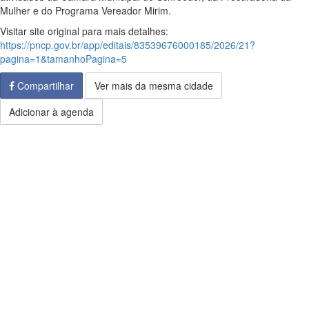
Mulher e do Programa Vereador Mirim.
Visitar site original para mais detalhes:
https://pncp.gov.br/app/editais/83539676000185/2026/21?
pagina=1&tamanhoPagina=5
Compartilhar
Ver mais da mesma cidade
Adicionar à agenda