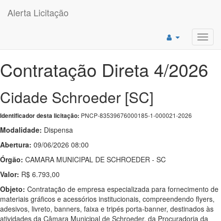
Alerta Licitação
Toggl
navig
Contratação Direta 4/2026
Cidade Schroeder [SC]
PNCP-83539676000185-1-000021-2026
Identificador desta licitação:
Modalidade:
Dispensa
Abertura:
09/06/2026 08:00
Órgão:
CAMARA MUNICIPAL DE SCHROEDER - SC
Valor:
R$ 6.793,00
Objeto:
Contratação de empresa especializada para fornecimento de
materiais gráficos e acessórios institucionais, compreendendo flyers,
adesivos, livreto, banners, faixa e tripés porta-banner, destinados às
atividades da Câmara Municipal de Schroeder, da Procuradoria da