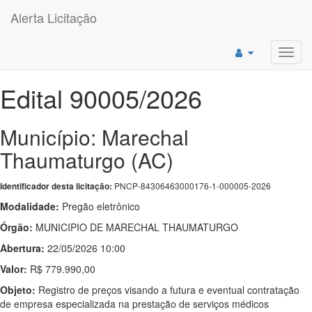
Alerta Licitação
Toggl
navig
Edital 90005/2026
Município: Marechal
Thaumaturgo (AC)
PNCP-84306463000176-1-000005-2026
Identificador desta licitação:
Modalidade:
Pregão eletrônico
Órgão:
MUNICIPIO DE MARECHAL THAUMATURGO
Abertura:
22/05/2026 10:00
Valor:
R$ 779.990,00
Objeto:
Registro de preços visando a futura e eventual contratação
de empresa especializada na prestação de serviços médicos