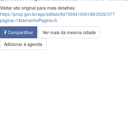
Visitar site original para mais detalhes:
https://pncp.gov.br/app/editais/84736941000188/2026/37?
pagina=1&tamanhoPagina=5
Compartilhar
Ver mais da mesma cidade
Adicionar à agenda