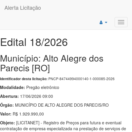
Alerta Licitação
Toggl
navig
Edital 18/2026
Município: Alto Alegre dos
Parecis [RO]
PNCP-84744994000140-1-000085-2026
Identificador desta licitação:
Modalidade:
Pregão eletrônico
Abertura:
17/06/2026 09:00
Órgão:
MUNICÍPIO DE ALTO ALEGRE DOS PARECIS/RO
Valor:
R$ 1.929.990,00
Objeto:
[LICITANET] - Registro de Preços para futura e eventual
contratação de empresa especializada na prestação de serviços de