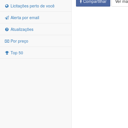
Compartilhar
Ver ma
Licitações perto de você
Alerta por email
Atualizações
Por preço
Top 50