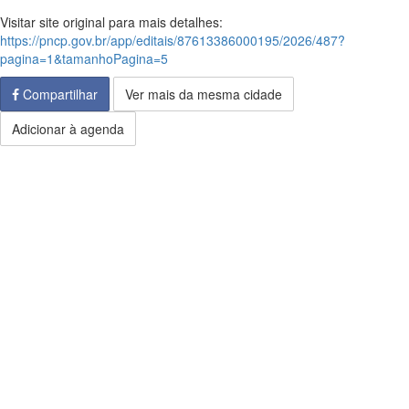
Visitar site original para mais detalhes:
https://pncp.gov.br/app/editais/87613386000195/2026/487?
pagina=1&tamanhoPagina=5
Compartilhar
Ver mais da mesma cidade
Adicionar à agenda