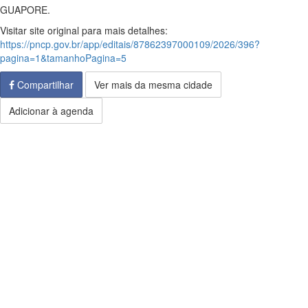
GUAPORE.
Visitar site original para mais detalhes:
https://pncp.gov.br/app/editais/87862397000109/2026/396?
pagina=1&tamanhoPagina=5
Compartilhar
Ver mais da mesma cidade
Adicionar à agenda