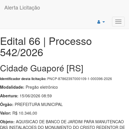
Alerta Licitação
Toggl
navig
Edital 66 | Processo
542/2026
Cidade Guaporé [RS]
PNCP-87862397000109-1-000396-2026
Identificador desta licitação:
Modalidade:
Pregão eletrônico
Abertura:
15/06/2026 08:59
Órgão:
PREFEITURA MUNICIPAL
Valor:
R$ 10.346,00
Objeto:
AQUISICAO DE BANCO DE JARDIM PARA MANUTENCAO
DAS INSTALACOES DO MONUMENTO DO CRISTO REDENTOR DE