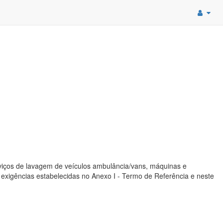
ços de lavagem de veículos ambulância/vans, máquinas e
exigências estabelecidas no Anexo I - Termo de Referência e neste