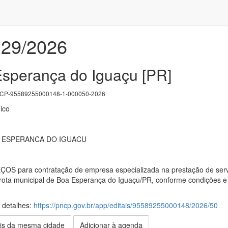
 29/2026
sperança do Iguaçu [PR]
P-95589255000148-1-000050-2026
ico
A ESPERANCA DO IGUACU
 para contratação de empresa especializada na prestação de servi
rota municipal de Boa Esperança do Iguaçu/PR, conforme condições e 
s detalhes:
https://pncp.gov.br/app/editais/95589255000148/2026/50
is da mesma cidade
Adicionar à agenda