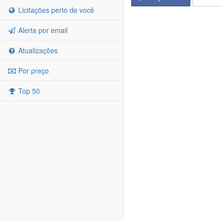
Licitações perto de você
Alerta por email
Atualizações
Por preço
Top 50