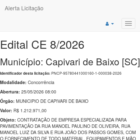
Alerta Licitação
Toggl
navig
Edital CE 8/2026
Município: Capivari de Baixo [SC]
PNCP-95780441000160-1-000038-2026
Identificador desta licitação:
Modalidade:
Concorrência
Abertura:
25/05/2026 08:00
Órgão:
MUNICIPIO DE CAPIVARI DE BAIXO
Valor:
R$ 1.212.971,00
Objeto:
CONTRATAÇÃO DE EMPRESA ESPECIALIZADA PARA
PAVIMENTAÇÃO DA RUA MANOEL PAULINO DE OLIVEIRA, RUA
MANOEL LUIZ DA SILVA E RUA JOÃO DOS PASSOS GOMES, COM
O FORNECIMENTO DE TODO MATERIAL, EQUIPAMENTOS E MÃO