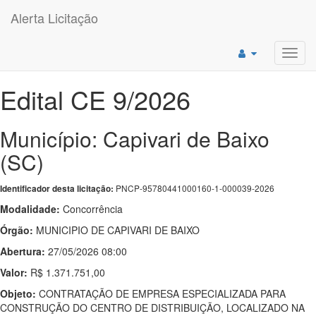
Alerta Licitação
Toggl
navig
Edital CE 9/2026
Município: Capivari de Baixo
(SC)
PNCP-95780441000160-1-000039-2026
Identificador desta licitação:
Modalidade:
Concorrência
Órgão:
MUNICIPIO DE CAPIVARI DE BAIXO
Abertura:
27/05/2026 08:00
Valor:
R$ 1.371.751,00
Objeto:
CONTRATAÇÃO DE EMPRESA ESPECIALIZADA PARA
CONSTRUÇÃO DO CENTRO DE DISTRIBUIÇÃO, LOCALIZADO NA