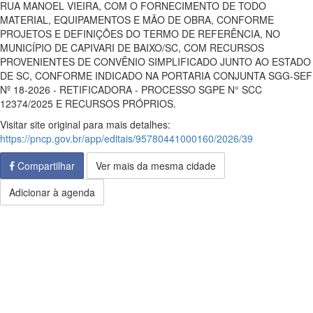
RUA MANOEL VIEIRA, COM O FORNECIMENTO DE TODO
MATERIAL, EQUIPAMENTOS E MÃO DE OBRA, CONFORME
PROJETOS E DEFINIÇÕES DO TERMO DE REFERÊNCIA, NO
MUNICÍPIO DE CAPIVARI DE BAIXO/SC, COM RECURSOS
PROVENIENTES DE CONVÊNIO SIMPLIFICADO JUNTO AO ESTADO
DE SC, CONFORME INDICADO NA PORTARIA CONJUNTA SGG-SEF
Nº 18-2026 - RETIFICADORA - PROCESSO SGPE N° SCC
12374/2025 E RECURSOS PRÓPRIOS.
Visitar site original para mais detalhes:
https://pncp.gov.br/app/editais/95780441000160/2026/39
Compartilhar
Ver mais da mesma cidade
Adicionar à agenda