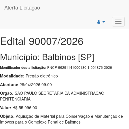
Alerta Licitação
Toggl
navig
Edital 90007/2026
Município: Balbinos [SP]
PNCP-96291141000180-1-001876-2026
Identificador desta licitação:
Modalidade:
Pregão eletrônico
Abertura:
28/04/2026 09:00
Órgão:
SAO PAULO SECRETARIA DA ADMINISTRACAO
PENITENCIARIA
Valor:
R$ 55.996,00
Objeto:
Aquisição de Material para Conservação e Manutenção de
Imóveis para o Complexo Penal de Balbinos