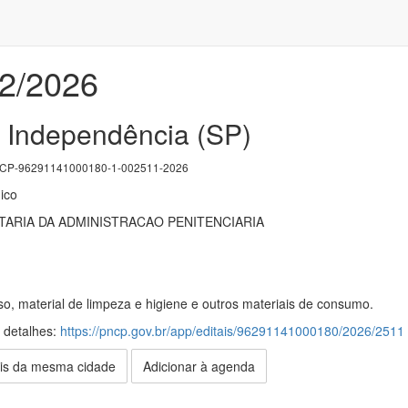
02/2026
 Independência (SP)
P-96291141000180-1-002511-2026
ico
ARIA DA ADMINISTRACAO PENITENCIARIA
so, material de limpeza e higiene e outros materiais de consumo.
s detalhes:
https://pncp.gov.br/app/editais/96291141000180/2026/2511
is da mesma cidade
Adicionar à agenda