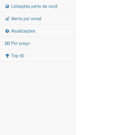
Licitações perto de você
Alerta por email
Atualizações
Por preço
Top 50