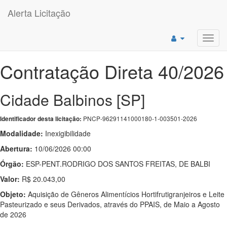
Alerta Licitação
Toggl
navig
Contratação Direta 40/2026
Cidade Balbinos [SP]
PNCP-96291141000180-1-003501-2026
Identificador desta licitação:
Modalidade:
Inexigibilidade
Abertura:
10/06/2026 00:00
Órgão:
ESP-PENT.RODRIGO DOS SANTOS FREITAS, DE BALBI
Valor:
R$ 20.043,00
Objeto:
Aquisição de Gêneros Alimentícios Hortifrutigranjeiros e Leite
Pasteurizado e seus Derivados, através do PPAIS, de Maio a Agosto
de 2026