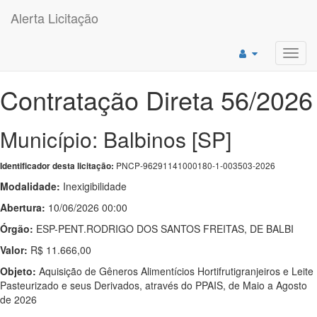
Alerta Licitação
Toggl
navig
Contratação Direta 56/2026
Município: Balbinos [SP]
PNCP-96291141000180-1-003503-2026
Identificador desta licitação:
Modalidade:
Inexigibilidade
Abertura:
10/06/2026 00:00
Órgão:
ESP-PENT.RODRIGO DOS SANTOS FREITAS, DE BALBI
Valor:
R$ 11.666,00
Objeto:
Aquisição de Gêneros Alimentícios Hortifrutigranjeiros e Leite
Pasteurizado e seus Derivados, através do PPAIS, de Maio a Agosto
de 2026