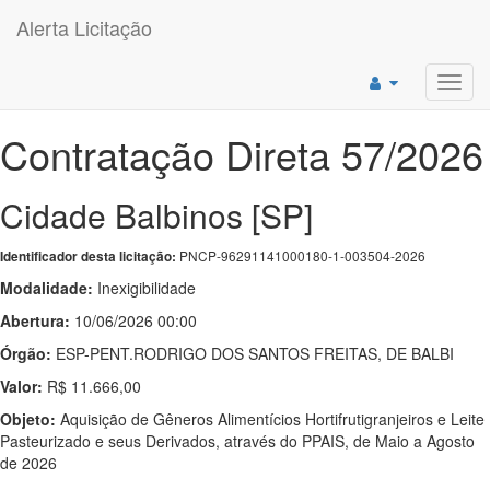
Alerta Licitação
Toggl
navig
Contratação Direta 57/2026
Cidade Balbinos [SP]
PNCP-96291141000180-1-003504-2026
Identificador desta licitação:
Modalidade:
Inexigibilidade
Abertura:
10/06/2026 00:00
Órgão:
ESP-PENT.RODRIGO DOS SANTOS FREITAS, DE BALBI
Valor:
R$ 11.666,00
Objeto:
Aquisição de Gêneros Alimentícios Hortifrutigranjeiros e Leite
Pasteurizado e seus Derivados, através do PPAIS, de Maio a Agosto
de 2026