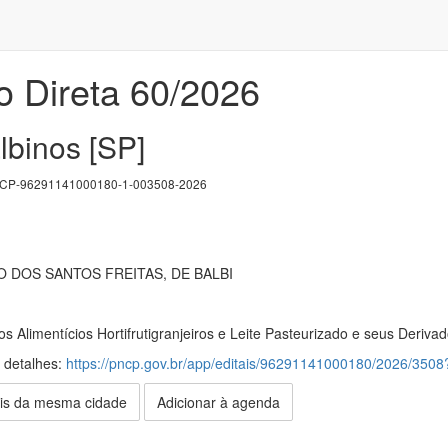
o Direta 60/2026
lbinos [SP]
P-96291141000180-1-003508-2026
 DOS SANTOS FREITAS, DE BALBI
 Alimentícios Hortifrutigranjeiros e Leite Pasteurizado e seus Deriv
s detalhes:
https://pncp.gov.br/app/editais/96291141000180/2026/35
is da mesma cidade
Adicionar à agenda