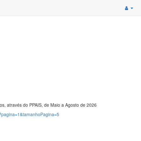
ados, através do PPAIS, de Maio a Agosto de 2026
08?pagina=1&tamanhoPagina=5