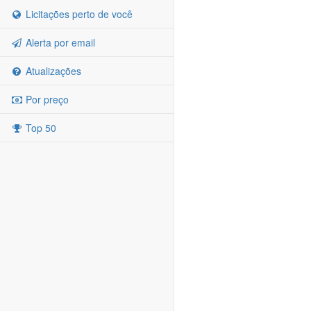
Licitações perto de você
Alerta por email
Atualizações
Por preço
Top 50