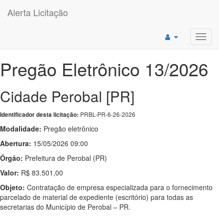
Alerta Licitação
Toggl
navig
Pregão Eletrônico 13/2026
Cidade Perobal [PR]
PRBL-PR-6-26-2026
Identificador desta licitação:
Modalidade:
Pregão eletrônico
Abertura:
15/05/2026 09:00
Órgão:
Prefeitura de Perobal (PR)
Valor:
R$ 83.501,00
Objeto:
Contratação de empresa especializada para o fornecimento
parcelado de material de expediente (escritório) para todas as
secretarias do Município de Perobal – PR.