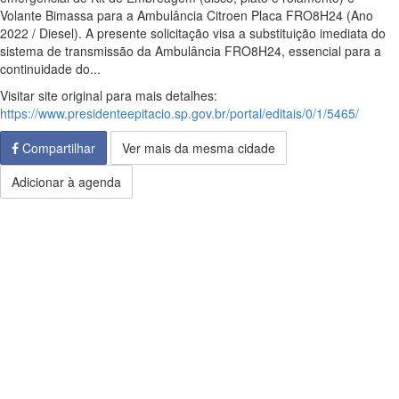
Volante Bimassa para a Ambulância Citroen Placa FRO8H24 (Ano
2022 / Diesel). A presente solicitação visa a substituição imediata do
sistema de transmissão da Ambulância FRO8H24, essencial para a
continuidade do...
Visitar site original para mais detalhes:
https://www.presidenteepitacio.sp.gov.br/portal/editais/0/1/5465/
Compartilhar
Ver mais da mesma cidade
Adicionar à agenda