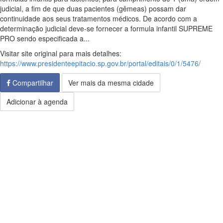
judicial, a fim de que duas pacientes (gêmeas) possam dar
continuidade aos seus tratamentos médicos. De acordo com a
determinação judicial deve-se fornecer a formula infantil SUPREME
PRO sendo especificada a...
Visitar site original para mais detalhes:
https://www.presidenteepitacio.sp.gov.br/portal/editais/0/1/5476/
Compartilhar
Ver mais da mesma cidade
Adicionar à agenda