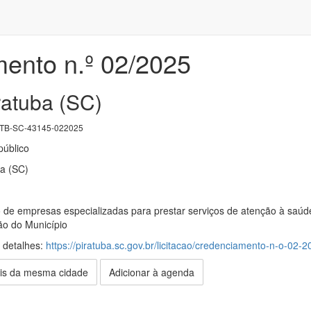
ento n.º 02/2025
ratuba (SC)
TB-SC-43145-022025
úblico
ba (SC)
de empresas especializadas para prestar serviços de atenção à saúde (
ão do Município
s detalhes:
https://piratuba.sc.gov.br/licitacao/credenciamento-n-o-02-
is da mesma cidade
Adicionar à agenda