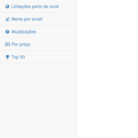
Licitações perto de você
Alerta por email
Atualizações
Por preço
Top 50