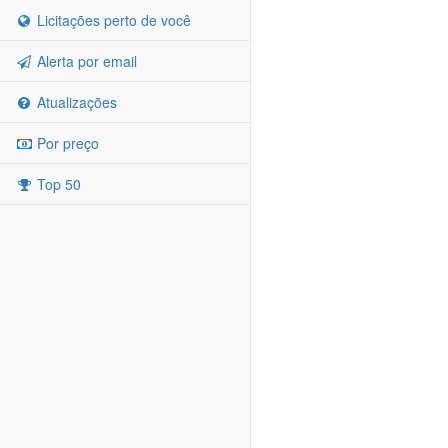
Licitações perto de você
Alerta por email
Atualizações
Por preço
Top 50