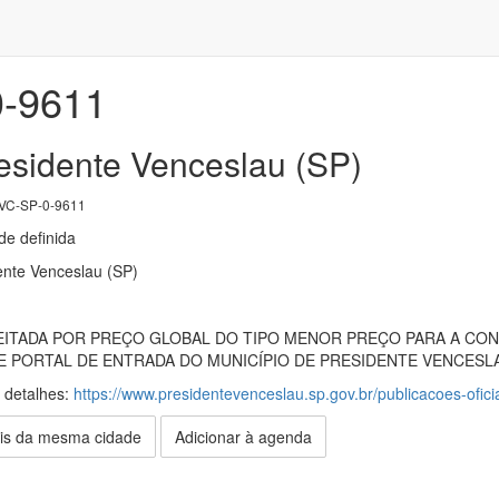
-9611
residente Venceslau (SP)
C-SP-0-9611
e definida
ente Venceslau (SP)
ITADA POR PREÇO GLOBAL DO TIPO MENOR PREÇO PARA A CON
 PORTAL DE ENTRADA DO MUNICÍPIO DE PRESIDENTE VENCESLA
s detalhes:
https://www.presidentevenceslau.sp.gov.br/publicacoes-oficia
is da mesma cidade
Adicionar à agenda